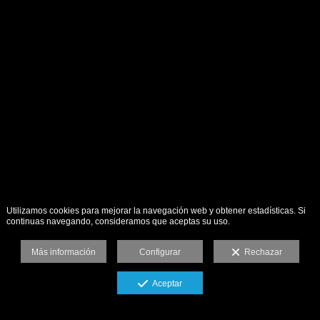
Utilizamos cookies para mejorar la navegación web y obtener estadísticas. Si
continuas navegando, consideramos que aceptas su uso.
Más información
Configurar
Rechazar
Aceptar