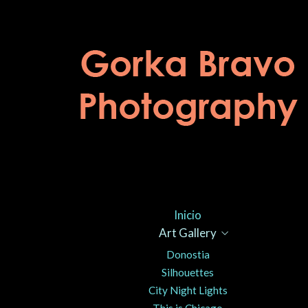
Inicio
Art Gallery
Donostia
Silhouettes
City Night Lights