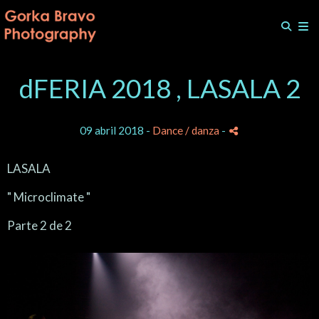
dFERIA 2018 , LASALA 2
09 abril 2018 -
Dance / danza
-
LASALA
" Microclimate "
Parte 2 de 2